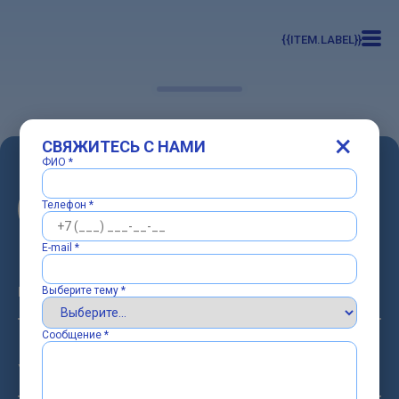
{{item.label}}
×
СВЯЖИТЕСЬ С НАМИ
ФИО *
Телефон *
ЦЕНТР
ЦИФРОВИЗАЦИИ
E-mail *
КОНТАКТЫ
Выберите тему *
Сообщение *
УСЛУГИ